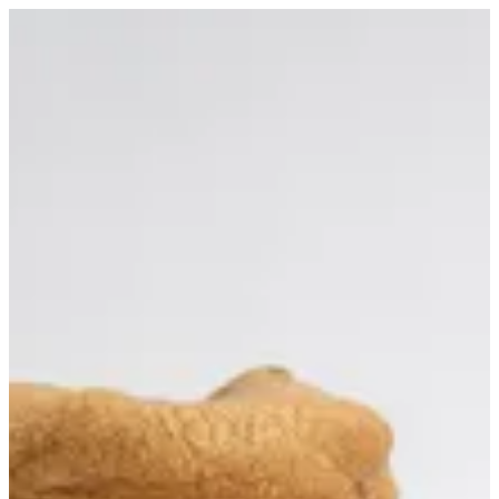
كوكيز شوكلت | Qs
EN
تسجيل الدخول
EN